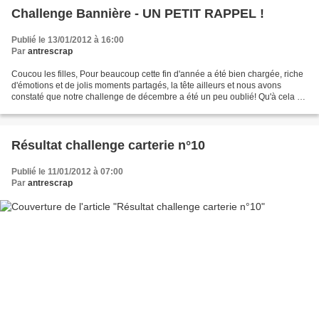
Challenge Bannière - UN PETIT RAPPEL !
Publié le 13/01/2012 à 16:00
Par
antrescrap
Coucou les filles, Pour beaucoup cette fin d'année a été bien chargée, riche
d'émotions et de jolis moments partagés, la tête ailleurs et nous avons
constaté que notre challenge de décembre a été un peu oublié! Qu'à cela ne
tienne, nous relançons notre...
Résultat challenge carterie n°10
Publié le 11/01/2012 à 07:00
Par
antrescrap