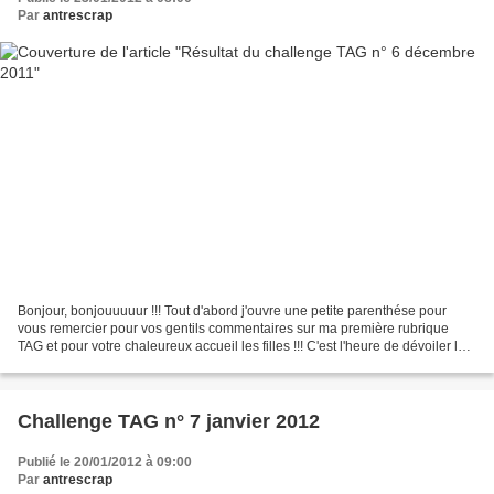
Par
antrescrap
Bonjour, bonjouuuuur !!! Tout d'abord j'ouvre une petite parenthése pour
vous remercier pour vos gentils commentaires sur ma première rubrique
TAG et pour votre chaleureux accueil les filles !!! C'est l'heure de dévoiler le
tag gagnant pour le challenge...
Challenge TAG n° 7 janvier 2012
Publié le 20/01/2012 à 09:00
Par
antrescrap