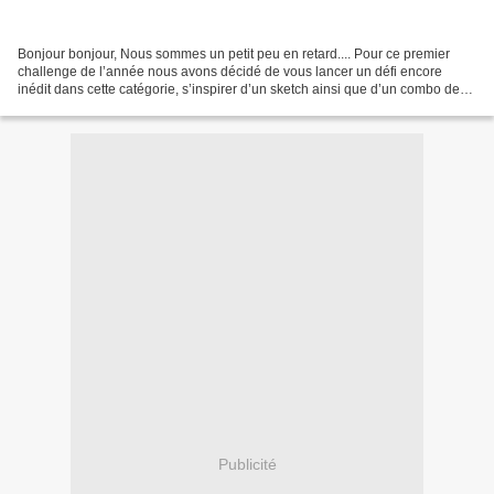
Bonjour bonjour, Nous sommes un petit peu en retard.... Pour ce premier
challenge de l’année nous avons décidé de vous lancer un défi encore
inédit dans cette catégorie, s’inspirer d’un sketch ainsi que d’un combo de
couleurs ! Qu'en pensez-vous ?? Nous...
Publicité