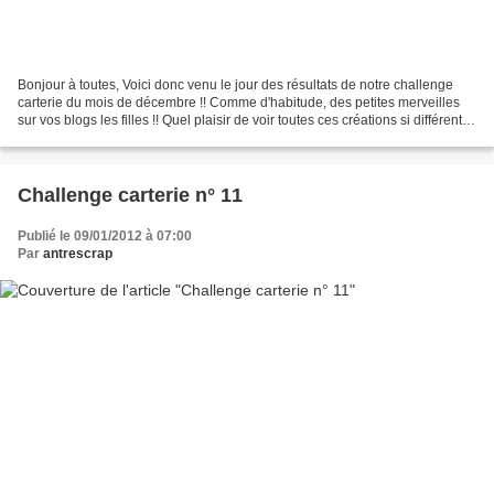
Bonjour à toutes, Voici donc venu le jour des résultats de notre challenge
carterie du mois de décembre !! Comme d'habitude, des petites merveilles
sur vos blogs les filles !! Quel plaisir de voir toutes ces créations si différentes
inspirées par un même...
Challenge carterie n° 11
Publié le 09/01/2012 à 07:00
Par
antrescrap