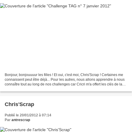
Bonjour, bonjouuuur les filles ! Et oui, c'est moi, Chris'Scrap ! Certaines me
connaissent peut être déjà... Pour les autres, nous allons apprendre à nous
connaître tout au long de nos challenges car Cricri m'a offert les clés de la
rubrique TAG ! Je...
Chris'Scrap
Publié le 20/01/2012 à 07:14
Par
antrescrap