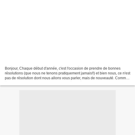
Bonjour, Chaque début d'année, c'est l'occasion de prendre de bonnes
résolutions (que nous ne tenons pratiquement jamais!!) et bien nous, ce n'est
pas de résolution dont nous allons vous parler, mais de nouveauté. Comme
vous avez pu le constater, à l'AntreScrap...