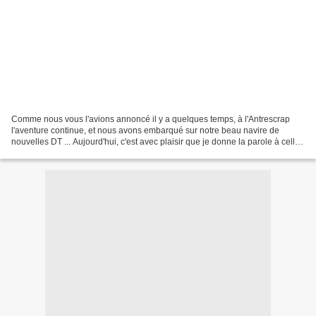
Comme nous vous l'avions annoncé il y a quelques temps, à l'Antrescrap
l'aventure continue, et nous avons embarqué sur notre beau navire de
nouvelles DT ... Aujourd'hui, c'est avec plaisir que je donne la parole à celle
qui va désormais gèrer la carterie,...