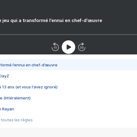
e jeu qui a transformé l’ennui en chef-d’œuvre
nsformé l’ennui en chef-d’œuvre
 DayZ
 a 13 ans (et vous l'avez ignoré)
e (littéralement)
im Rayan
 toutes les règles
s les jeux vidéo