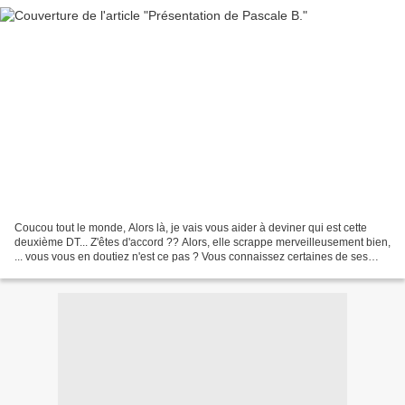
Coucou tout le monde, Alors là, je vais vous aider à deviner qui est cette
deuxième DT... Z'êtes d'accord ?? Alors, elle scrappe merveilleusement bien,
... vous vous en doutiez n'est ce pas ? Vous connaissez certaines de ses
réas, qu'elle a crées pour...