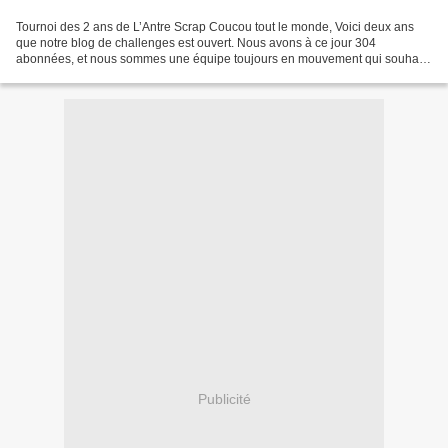
Tournoi des 2 ans de L’Antre Scrap Coucou tout le monde, Voici deux ans
que notre blog de challenges est ouvert. Nous avons à ce jour 304
abonnées, et nous sommes une équipe toujours en mouvement qui souhaite
avant tout vous accueillir avec respect, convivialité,...
Publicité