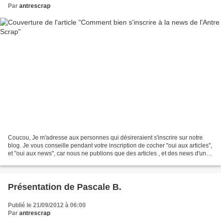
Par
antrescrap
Coucou, Je m'adresse aux personnes qui désireraient s'inscrire sur notre
blog. Je vous conseille pendant votre inscription de cocher "oui aux articles",
et "oui aux news", car nous ne publions que des articles , et des news d'une
façon quasi exceptionnelle...
Présentation de Pascale B.
Publié le 21/09/2012 à 06:00
Par
antrescrap