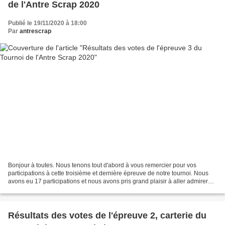
de l'Antre Scrap 2020
Publié le 19/11/2020 à 18:00
Par
antrescrap
Bonjour à toutes. Nous tenons tout d'abord à vous remercier pour vos
participations à cette troisième et dernière épreuve de notre tournoi. Nous
avons eu 17 participations et nous avons pris grand plaisir à aller admirer
vos réas sur vos blogs. Mais comme...
Résultats des votes de l'épreuve 2, carterie du