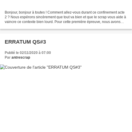
Bonjour, bonjour à toutes ! Comment allez-vous durant ce confinement acte
2 ? Nous espérons sincèrement que tout va bien et que le scrap vous aide à
vaincre ce contexte bien lourd. Pour cette première épreuve, nous avons
recueilli 17 participations. Nous...
ERRATUM QS#3
Publié le 02/11/2020 à 07:00
Par
antrescrap