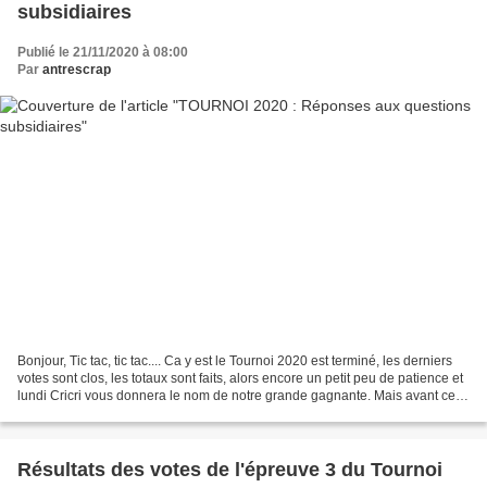
subsidiaires
Publié le 21/11/2020 à 08:00
Par
antrescrap
Bonjour, Tic tac, tic tac.... Ca y est le Tournoi 2020 est terminé, les derniers
votes sont clos, les totaux sont faits, alors encore un petit peu de patience et
lundi Cricri vous donnera le nom de notre grande gagnante. Mais avant ce
grand moment, pour...
Résultats des votes de l'épreuve 3 du Tournoi