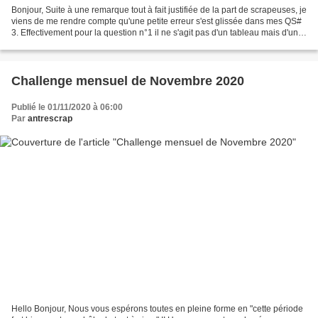
Bonjour, Suite à une remarque tout à fait justifiée de la part de scrapeuses, je
viens de me rendre compte qu'une petite erreur s'est glissée dans mes QS#
3. Effectivement pour la question n°1 il ne s'agit pas d'un tableau mais d'une
PHOTO. Pour me faire...
Challenge mensuel de Novembre 2020
Publié le 01/11/2020 à 06:00
Par
antrescrap
Hello Bonjour, Nous vous espérons toutes en pleine forme en "cette période