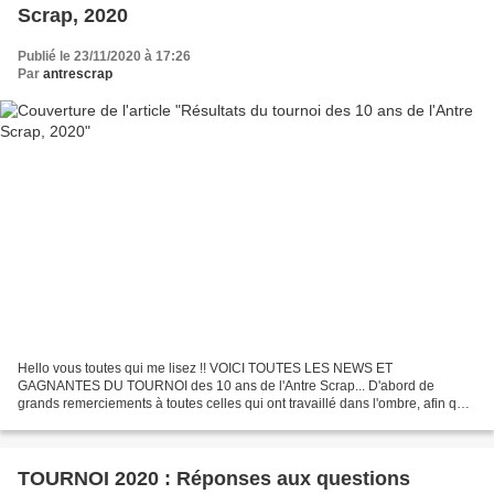
Scrap, 2020
Publié le 23/11/2020 à 17:26
Par
antrescrap
Hello vous toutes qui me lisez !! VOICI TOUTES LES NEWS ET
GAGNANTES DU TOURNOI des 10 ans de l'Antre Scrap... D'abord de
grands remerciements à toutes celles qui ont travaillé dans l'ombre, afin que
ce 10ème tournoi prenne forme !!! MERCI à toutes les...
TOURNOI 2020 : Réponses aux questions