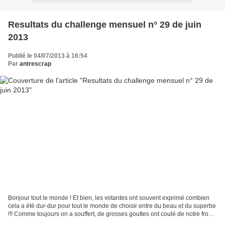
Resultats du challenge mensuel n° 29 de juin
2013
Publié le 04/07/2013 à 16:54
Par
antrescrap
Bonjour tout le monde ! Et bien, les votantes ont souvent exprimé combien
cela a été dur-dur pour tout le monde de choisir entre du beau et du superbe
!!! Comme toujours on a souffert, de grosses gouttes ont coulé de notre front
et ce n'est pas seulement...