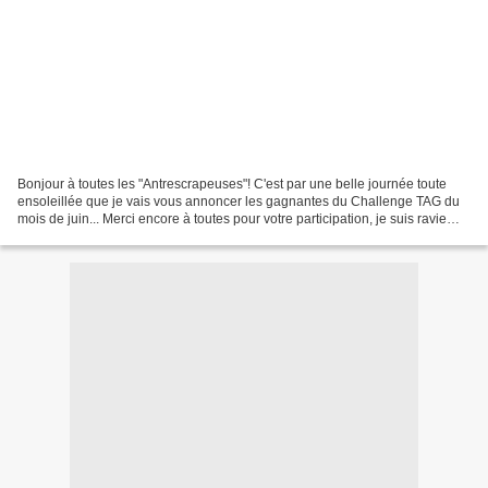
Bonjour à toutes les "Antrescrapeuses"! C'est par une belle journée toute
ensoleillée que je vais vous annoncer les gagnantes du Challenge TAG du
mois de juin... Merci encore à toutes pour votre participation, je suis ravie
que ce challenge TAG "shabby"...