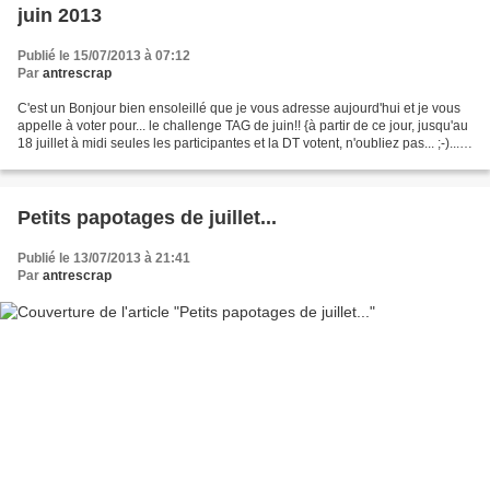
juin 2013
Publié le 15/07/2013 à 07:12
Par
antrescrap
C'est un Bonjour bien ensoleillé que je vous adresse aujourd'hui et je vous
appelle à voter pour... le challenge TAG de juin!! {à partir de ce jour, jusqu'au
18 juillet à midi seules les participantes et la DT votent, n'oubliez pas... ;-)...}
Vous retrouverez...
Petits papotages de juillet...
Publié le 13/07/2013 à 21:41
Par
antrescrap