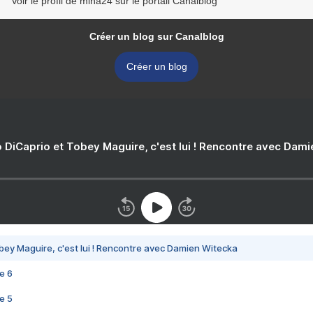
Voir le profil de mina24 sur le portail Canalblog
Créer un blog sur Canalblog
Créer un blog
 DiCaprio et Tobey Maguire, c'est lui ! Rencontre avec Dam
bey Maguire, c'est lui ! Rencontre avec Damien Witecka
e 6
e 5