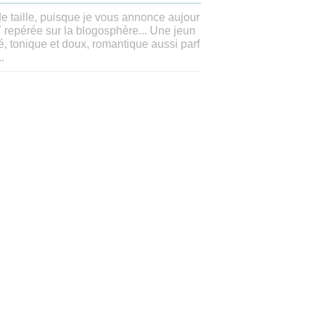
de taille, puisque je vous annonce aujour
T repérée sur la blogosphère... Une jeun
oré, tonique et doux, romantique aussi parf
.