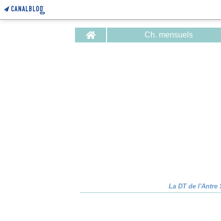
Home
Ch. mensuels
La DT de l'Antre