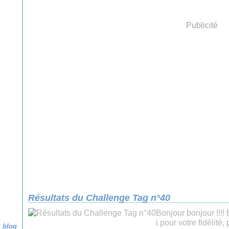
Publicité
Résultats du Challenge Tag n°40
Bonjour bonjour !!!!
i pour votre fidélit
u blog