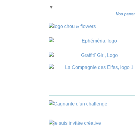
▼
Nos parte