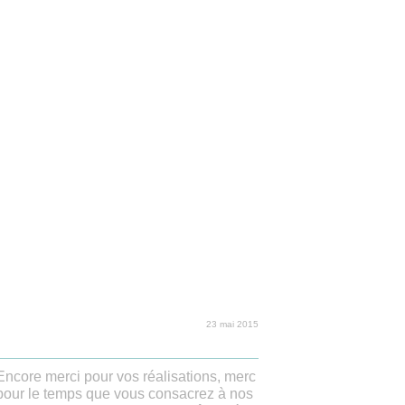
23 mai 2015
 Encore merci pour vos réalisations, merc
é, pour le temps que vous consacrez à nos