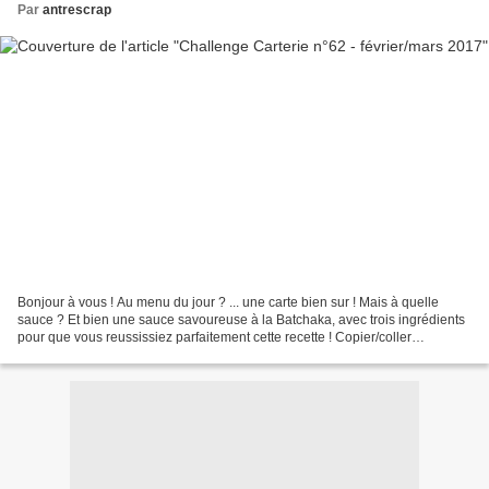
Par
antrescrap
Bonjour à vous ! Au menu du jour ? ... une carte bien sur ! Mais à quelle
sauce ? Et bien une sauce savoureuse à la Batchaka, avec trois ingrédients
pour que vous reussissiez parfaitement cette recette ! Copier/coller
UNIQUEMENT l'encadré ci-dessous en...