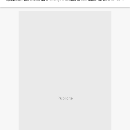
par la Petite charade / devinette en...
Publicité