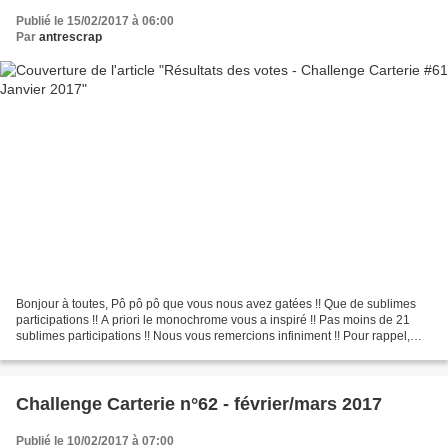
Publié le 15/02/2017 à 06:00
Par
antrescrap
Bonjour à toutes, Pô pô pô que vous nous avez gatées !! Que de sublimes
participations !! A priori le monochrome vous a inspiré !! Pas moins de 21
sublimes participations !! Nous vous remercions infiniment !! Pour rappel,
Batchaka vous demandait : Le...
Challenge Carterie n°62 - février/mars 2017
Publié le 10/02/2017 à 07:00