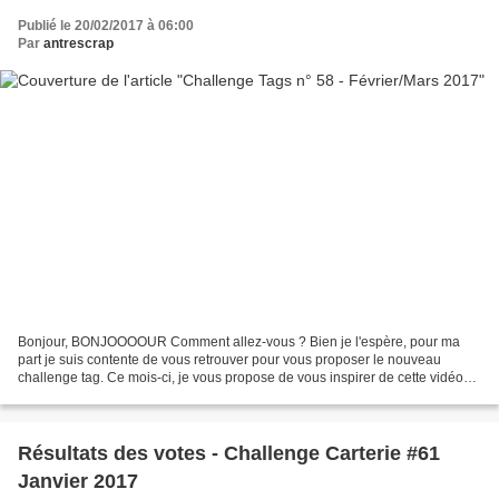
Publié le 20/02/2017 à 06:00
Par
antrescrap
Bonjour, BONJOOOOUR Comment allez-vous ? Bien je l'espère, pour ma
part je suis contente de vous retrouver pour vous proposer le nouveau
challenge tag. Ce mois-ci, je vous propose de vous inspirer de cette vidéo
de Caroline Elliam: Voici mes réas : Je...
Résultats des votes - Challenge Carterie #61
Janvier 2017