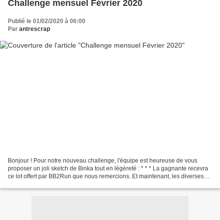
Challenge mensuel Février 2020
Publié le 01/02/2020 à 06:00
Par
antrescrap
Bonjour ! Pour notre nouveau challenge, l'équipe est heureuse de vous
proposer un joli sketch de Binka tout en légèreté : * * * La gagnante recevra
ce lot offert par BB2Run que nous remercions. Et maintenant, les diverses
interprétations de notre DT :...