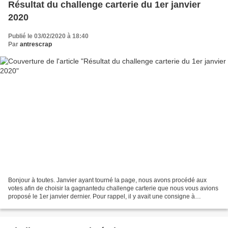
Résultat du challenge carterie du 1er janvier
2020
Publié le 03/02/2020 à 18:40
Par
antrescrap
Bonjour à toutes. Janvier ayant tourné la page, nous avons procédé aux
votes afin de choisir la gagnantedu challenge carterie que nous vous avions
proposé le 1er janvier dernier. Pour rappel, il y avait une consigne à
respecteret donc n'ont été retenues...