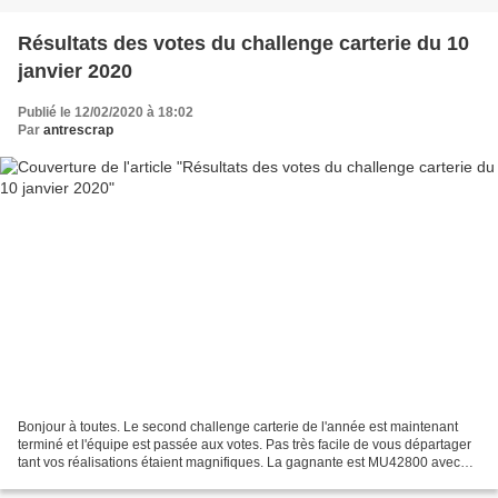
Résultats des votes du challenge carterie du 10
janvier 2020
Publié le 12/02/2020 à 18:02
Par
antrescrap
Bonjour à toutes. Le second challenge carterie de l'année est maintenant
terminé et l'équipe est passée aux votes. Pas très facile de vous départager
tant vos réalisations étaient magnifiques. La gagnante est MU42800 avec
cette très jolie carte : Contacte...