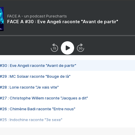
FACE A - un podcast Purecharts
FACE A #30 : Eve Angeli raconte "Avant de partir"
#30 : Eve Angeli raconte "Avant de partir"
#29 : MC Solaar raconte "Bouge de là"
28 : Lorie raconte "Je vais vite"
#27 : Christophe Willem raconte "Jacques a dit"
#26 : Chimène Badi raconte "Entre nous"
#25 : Indochine raconte "3e sexe"
#24 : Zaho raconte "C'est chelou"