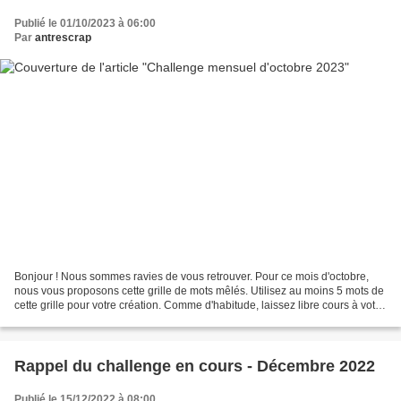
Publié le 01/10/2023 à 06:00
Par
antrescrap
Bonjour ! Nous sommes ravies de vous retrouver. Pour ce mois d'octobre,
nous vous proposons cette grille de mots mêlés. Utilisez au moins 5 mots de
cette grille pour votre création. Comme d'habitude, laissez libre cours à votre
créativité. Vous pouvez...
Rappel du challenge en cours - Décembre 2022
Publié le 15/12/2022 à 08:00