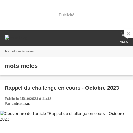
Publicité
MENU
Accueil
» mots meles
mots meles
Rappel du challenge en cours - Octobre 2023
Publié le 15/10/2023 à 11:32
Par
antrescrap