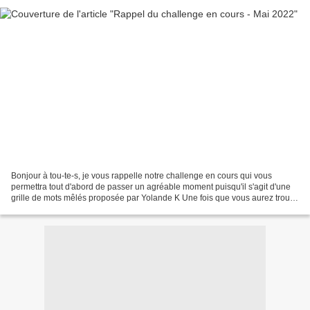
Bonjour à tou-te-s, je vous rappelle notre challenge en cours qui vous
permettra tout d'abord de passer un agréable moment puisqu'il s'agit d'une
grille de mots mêlés proposée par Yolande K Une fois que vous aurez trouvé
les 16 mots, vous devrez en utiliser...