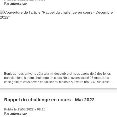
Par
antrescrap
Bonjour, nous arrivons déjà à la mi-décembre et nous avons déjà des jolies
participations à notre challenge en cours Nous avons caché 16 mots dans
cette grille et vous devez en utiliser au moins 5 sur votre réa BB2Run s'est
bien amusée et a réalisé 2...
Rappel du challenge en cours - Mai 2022
Publié le 15/05/2022 à 08:10
Par
antrescrap