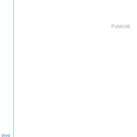
Publicité
u blog