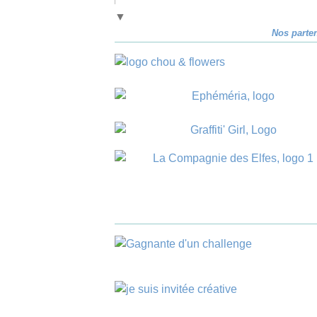
▼
Nos parte