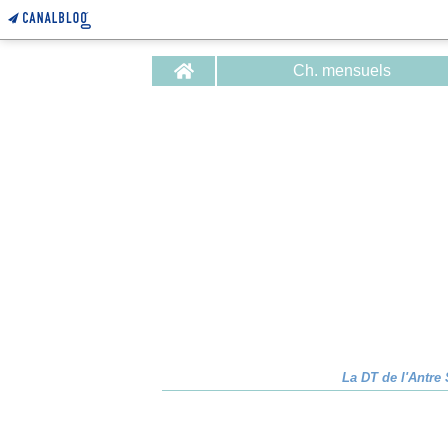
Home
Ch. mensuels
La DT de l'Antre