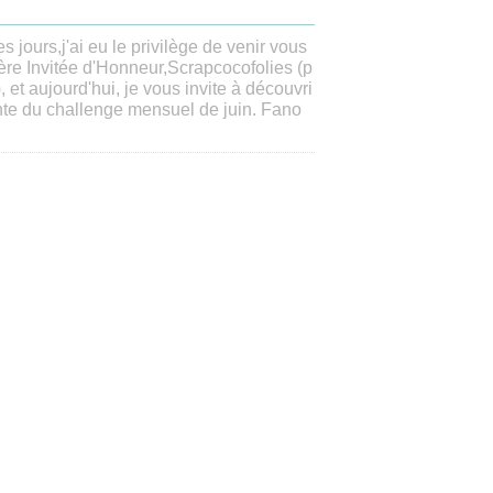
s jours,j'ai eu le privilège de venir vous
ère Invitée d'Honneur,Scrapcocofolies (p
), et aujourd'hui, je vous invite à découvri
nte du challenge mensuel de juin. Fano