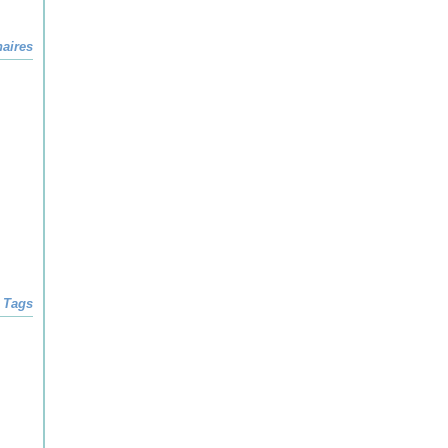
naires
Tags