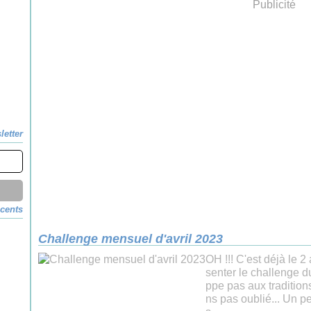
Publicité
letter
écents
Challenge mensuel d'avril 2023
OH !!! C'est déjà le 2
senter le challenge du
ppe pas aux tradition
ns pas oublié... Un pe