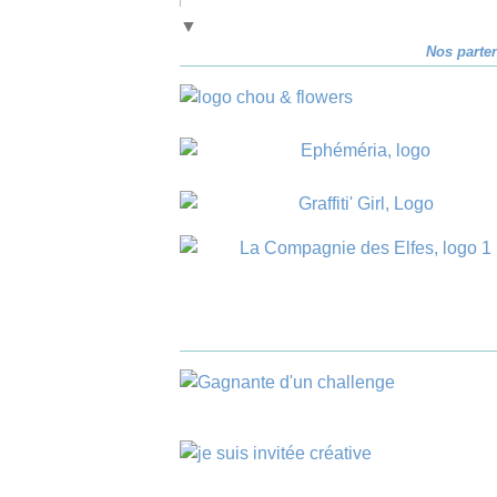
▼
Nos parte