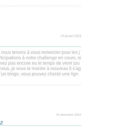
15 janvier 2023
 nous tenons à vous remercier pour les j
rticipations à notre challenge en cours, si
vez pas encore eu le temps de venir jou
nous, je vous le montre à nouveau Il s'ag
d'un bingo, vous pouvez choisir une lign
15 décembre 2022
22