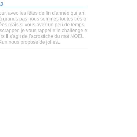
23
ur, avec les fêtes de fin d'année qui arri
 à grands pas nous sommes toutes très o
ées mais si vous avez un peu de temps
scrapper, je vous rappelle le challenge e
rs Il s'agit de l'acrostiche du mot NOEL
un nous propose de jolies...