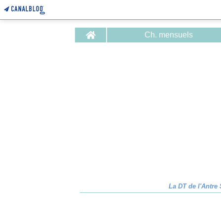
Home
Ch. mensuels
La DT de l'Antre