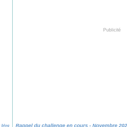
Publicité
Rappel du challenge en cours - Novembre 20
u blog