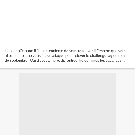
HellooooOooooo !! Je suis contente de vous retrouver !! J'espère que vous
allez bien et que vous êtes d'attaque pour relever le challenge tag du mois
de septembre ! Qui dit septembre, dit rentrée, hé oui finies les vacances...
(même si certaines d'entre-vous...