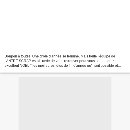
Bonjour à toutes. Une drôle d'année se termine. Mais toute l'équipe de
l'ANTRE SCRAP est là, ravie de vous retrouver pour vous souhaiter : * un
excellent NOEL * les meilleures fêtes de fin d'année qu'il soit possible et
aussi de vous proposer pour son...