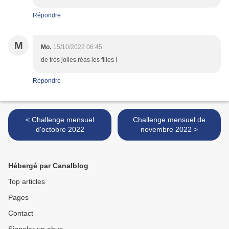
Répondre
M
Mo.
15/10/2022 06:45
de très jolies réas les filles !
Répondre
< Challenge mensuel
Challenge mensuel de
d'octobre 2022
novembre 2022 >
Hébergé par Canalblog
Top articles
Pages
Contact