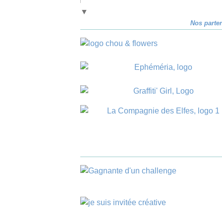
▼
Nos parte