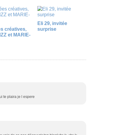
Eli 29, invitée
es créatives,
surprise
ZZ et MARIE-
 te plaira je l espere