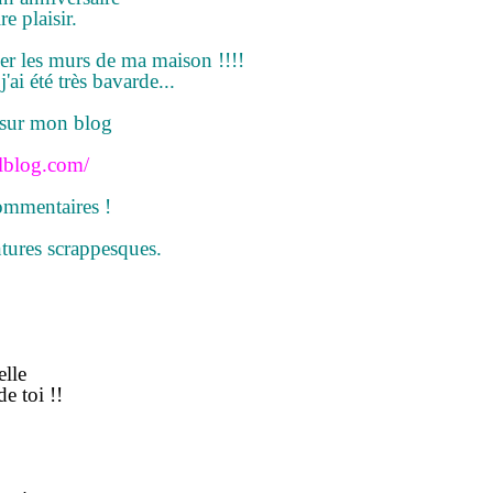
e plaisir.
er les murs de ma maison !!!!
j'ai été très bavarde...
 sur mon blog
alblog.com/
commentaires !
tures scrappesques.
elle
e toi !!