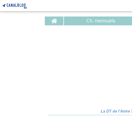
Home
Ch. mensuels
La DT de l'Antre