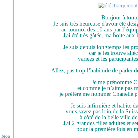
Bonjour à toute
Je suis très heureuse d'avoir été dés
au tournoi des 10 ans par l’équip
J'ai été très gâtée, ma boite aux l
Je suis depuis longtemps les pr
car je les trouve allé
variées et les participantes
Allez, pas trop l’habitude de parler 
Je me prénomme Ch
et comme je n’aime pas 
je préfère me nommer Chanelle po
Je suis infirmière et habite d
vous savez pas loin de la Suiss
à côté de la belle ville 
J'ai 2 grandes filles adultes et 
pour la première fois en m
u blog