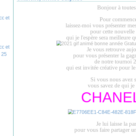
Bonjour à toutes 
Pour commence
laissez-moi vous présenter me
pour cette nouvelle
qui je l'espère sera meilleure 
Je vous retrouve auj
pour vous présenter la gag
de notre tournoi 
qui est invitée créative pour l
Si vous nous avez s
vous savez de qui je 
CHANE
Je lui laisse la pa
pour vous faire partager un