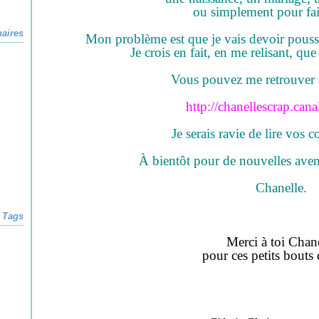
ou simplement pour fair
naires
Mon problème est que je vais devoir pouss
Je crois en fait, en me relisant, que 
Vous pouvez me retrouver
http://chanellescrap.can
Je serais ravie de lire vos 
À bientôt pour de nouvelles aven
Chanelle.
Tags
Merci à toi Chan
pour ces petits bouts d