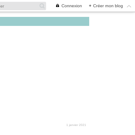
Connexion
+
Créer mon blog
1 janvier 2021