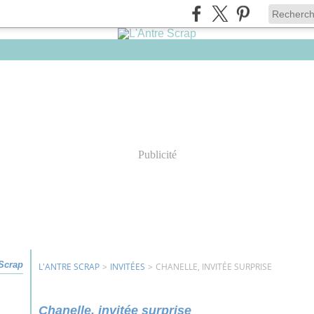
Publicité
 Scrap
L'ANTRE SCRAP
>
INVITÉES
>
CHANELLE, INVITÉE SURPRISE
Chanelle, invitée surprise