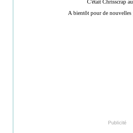
C'était Chrisscrap a
A bientôt pour de nouvelles p
Publicité