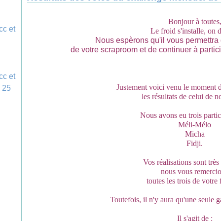
Bonjour à toutes
Le froid s'installe, on di
Nous espèrons qu'il vous permettra 
de votre scraproom et de continuer à partic
Justement voici venu le moment 
les résultats de celui de 
Nous avons eu trois partic
Méli-Mélo
Micha
Fidji.
Vos réalisations sont très 
nous vous remerci
toutes les trois de votre f
Toutefois, il n'y aura qu'une seule 
Il s'agit de :