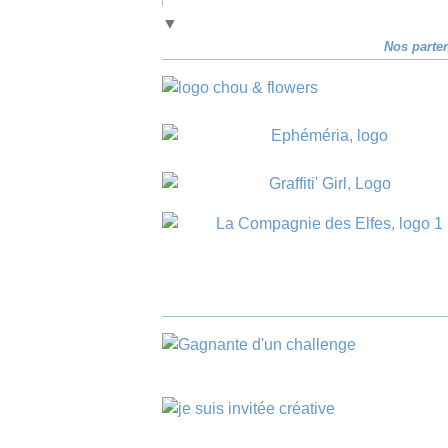
▼
Nos parte