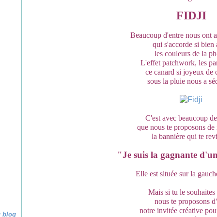
FIDJI
Beaucoup d'entre nous ont a
qui s'accorde si bien
les couleurs de la ph
L'effet patchwork, les pa
ce canard si joyeux de 
sous la pluie nous a sé
C'est avec beaucoup de 
que nous te proposons de 
la bannière qui te revi
"Je suis la gagnante d'u
Elle est située sur la gauc
Mais si tu le souhaites 
nous te proposons d'
notre invitée créative pou
u blog