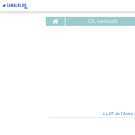
Home
Ch. mensuels
La DT de l'Antre