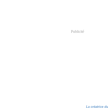
Publicité
La créatrice d