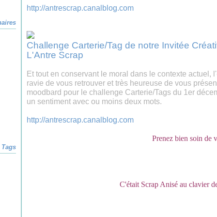
http://antrescrap.canalblog.com
naires
Challenge Carterie/Tag de notre Invitée Créa
L'Antre Scrap
Et tout en conservant le moral dans le contexte actuel
ravie de vous retrouver et très heureuse de vous présen
moodbard pour le challenge Carterie/Tags du 1er décemb
un sentiment avec ou moins deux mots.
http://antrescrap.canalblog.com
Prenez bien soin de 
Tags
C'était Scrap Anisé au clavier d