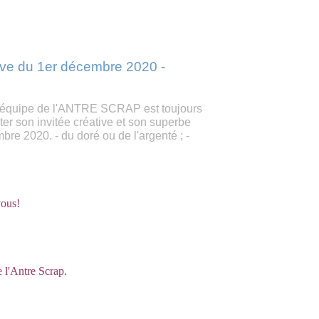
tive du 1er décembre 2020 -
, l'équipe de l'ANTRE SCRAP est toujours
ter son invitée créative et son superbe
re 2020. - du doré ou de l'argenté ; -
vous!
e l'Antre Scrap.