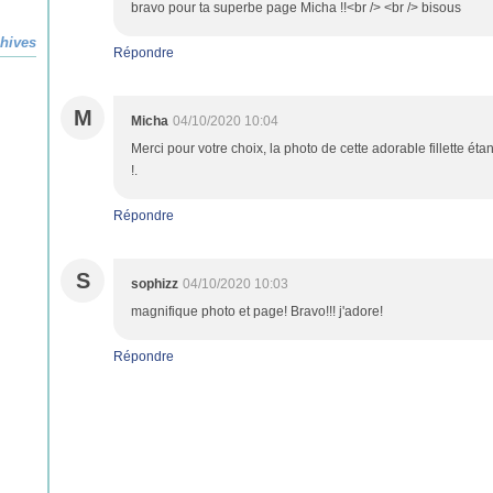
bravo pour ta superbe page Micha !!<br /> <br /> bisous
hives
Répondre
M
Micha
04/10/2020 10:04
Merci pour votre choix, la photo de cette adorable fillette éta
!.
Répondre
S
sophizz
04/10/2020 10:03
magnifique photo et page! Bravo!!! j'adore!
Répondre