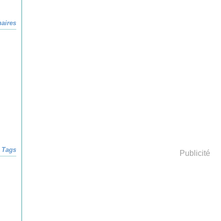
naires
Tags
Publicité