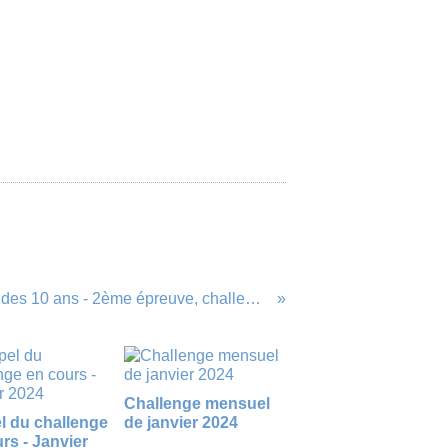
TOURNOI des 10 ans - 2ème épreuve, challenge carterie/tag
Challenge mensuel
l du challenge
de janvier 2024
rs - Janvier