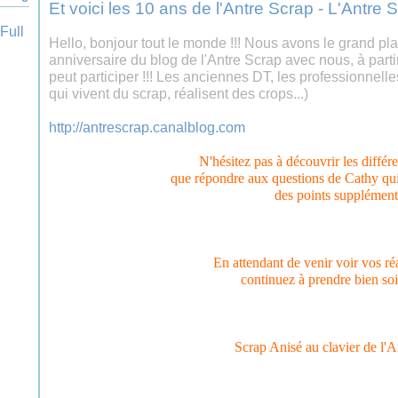
Et voici les 10 ans de l'Antre Scrap - L'Antre 
Hello, bonjour tout le monde !!! Nous avons le grand plais
anniversaire du blog de l'Antre Scrap avec nous, à parti
peut participer !!! Les anciennes DT, les professionnel
qui vivent du scrap, réalisent des crops...)
http://antrescrap.canalblog.com
N'hésitez pas à découvrir les différ
que répondre aux questions de Cathy qui
des points supplément
En attendant de venir voir vos ré
continuez à prendre bien so
Scrap Anisé au clavier de l'A