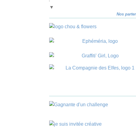
▼
Nos parte