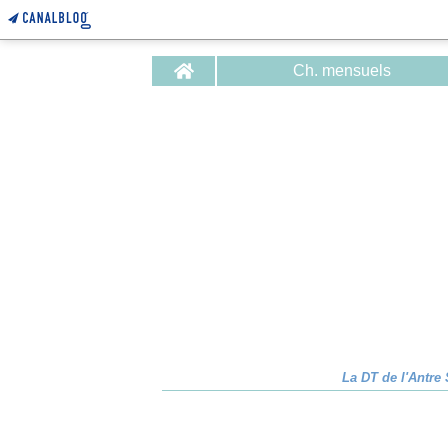
Home
Ch. mensuels
La DT de l'Antre