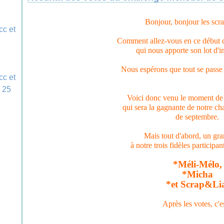
Bonjour, bonjour les scr
Comment allez-vous en ce début 
qui nous apporte son lot d'i
Nous espérons que tout se passe
Voici donc venu le moment de
qui sera la gagnante de notre c
de septembre.
Mais tout d'abord, un gr
à notre trois fidèles participan
*Méli-Mélo,
*Micha
*et Scrap&Li
Après les votes, c'es