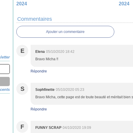
2024
2024
Commentaires
Ajouter un commentaire
E
Elena
05/10/2020 18:42
letter
Bravo Micha !!
Répondre
S
écents
Sophfinette
05/10/2020 05:23
Bravo Micha, cette page est de toute beauté et méritait bien
Répondre
F
FUNNY SCRAP
04/10/2020 19:09