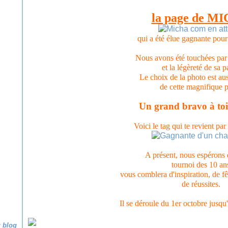
la page de M
qui a été élue gagnante pour
Nous avons été touchées par 
et la légèreté de sa p
Le choix de la photo est aus
de cette magnifique 
Un grand bravo à toi
Voici le tag qui te revient pa
A présent, nous espérons 
tournoi des 10 an
vous comblera d'inspiration, de fêt
de réussites.
Il se déroule du 1er octobre jusq
u blog