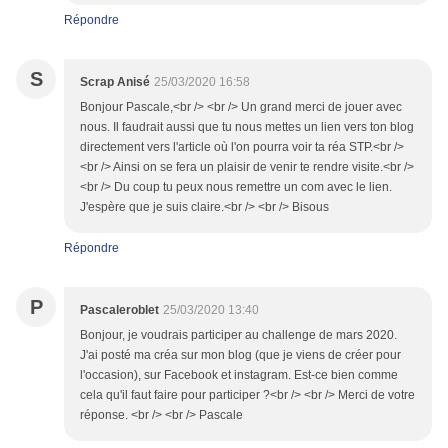
Répondre
S
Scrap Anisé
25/03/2020 16:58
Bonjour Pascale,<br /> <br /> Un grand merci de jouer avec
nous. Il faudrait aussi que tu nous mettes un lien vers ton blog
directement vers l'article où l'on pourra voir ta réa STP.<br />
<br /> Ainsi on se fera un plaisir de venir te rendre visite.<br />
<br /> Du coup tu peux nous remettre un com avec le lien.
J'espère que je suis claire.<br /> <br /> Bisous
Répondre
P
Pascaleroblet
25/03/2020 13:40
Bonjour, je voudrais participer au challenge de mars 2020.
J'ai posté ma créa sur mon blog (que je viens de créer pour
l'occasion), sur Facebook et instagram. Est-ce bien comme
cela qu'il faut faire pour participer ?<br /> <br /> Merci de votre
réponse. <br /> <br /> Pascale