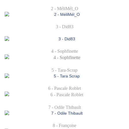
2 - MéliMél_O
3 - Did83
4 - Sophfinette
5 - Tara-Scrap
6 - Pascale Roblet
7 - Odile Thibault
8 - Françoise