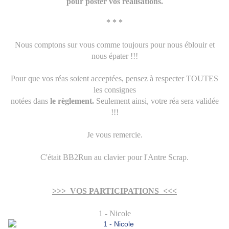
pour poster vos réalisations.
* * *
Nous comptons sur vous comme toujours pour nous éblouir et
nous épater !!!
Pour que vos réas soient acceptées, pensez à respecter TOUTES
les consignes
notées dans
le règlement
.
Seulement ainsi, votre réa sera validée
!!!
Je vous remercie.
C'était BB2Run au clavier pour l'Antre Scrap.
>>> VOS PARTICIPATIONS <<<
1 - Nicole