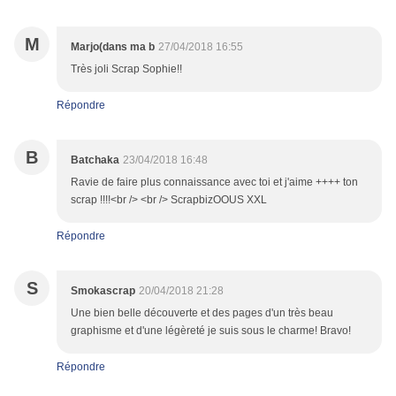
M
Marjo(dans ma b
27/04/2018 16:55
Très joli Scrap Sophie!!
Répondre
B
Batchaka
23/04/2018 16:48
Ravie de faire plus connaissance avec toi et j'aime ++++ ton
scrap !!!!<br /> <br /> ScrapbizOOUS XXL
Répondre
S
Smokascrap
20/04/2018 21:28
Une bien belle découverte et des pages d'un très beau
graphisme et d'une légèreté je suis sous le charme! Bravo!
Répondre