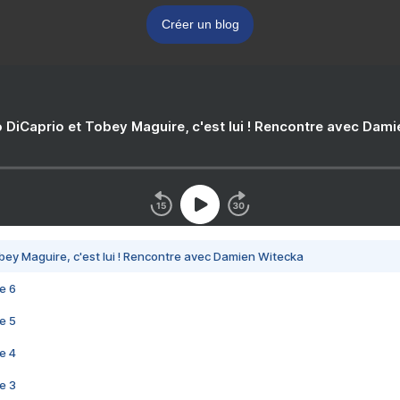
Créer un blog
 DiCaprio et Tobey Maguire, c'est lui ! Rencontre avec Dam
bey Maguire, c'est lui ! Rencontre avec Damien Witecka
e 6
e 5
e 4
e 3