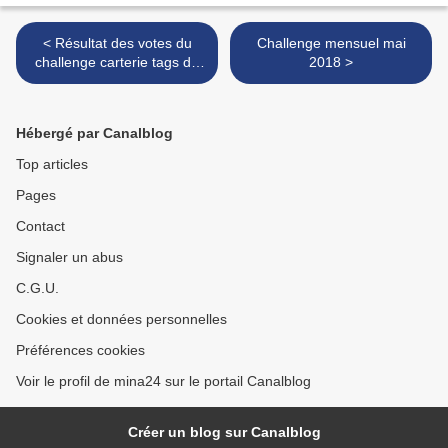
< Résultat des votes du
Challenge mensuel mai
challenge carterie tags de
2018 >
mars / avril 2018
Hébergé par Canalblog
Top articles
Pages
Contact
Signaler un abus
C.G.U.
Cookies et données personnelles
Préférences cookies
Voir le profil de mina24 sur le portail Canalblog
Créer un blog sur Canalblog