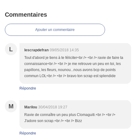
Commentaires
Ajouter un commentaire
L
lescrapdefran
09/05/2018 14:35
Tout d'abord je tiens à te féliciter<br /> <br /> ravie de faire ta
connaissance<br /> <br /> je me retrouve un peu en toi, les
papillons, les fleurs, nounou...nous avons bcp de points
commun LOL<br /> <br /> bravo ton scrap est splendide
Répondre
M
Marilou
30/04/2018 19:27
Ravie de connaître un peu plus Clomaguiti.<br /> <br />
J'adore son scrap.<br /> <br /> Bizz
Répondre