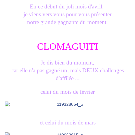
En ce début du joli mois d'avril,
je viens vers vous pour vous présenter
notre grande gagnante du moment
CLOMAGUITI
Je dis bien du moment,
car elle n'a pas gagné un, mais DEUX challenges
d'affilée ...
celui du mois de février
et celui du mois de mars