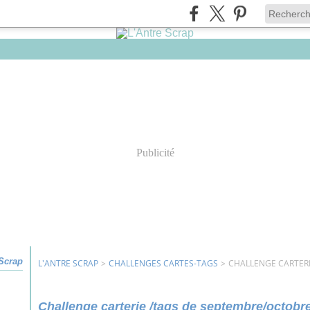
Publicité
 Scrap
L'ANTRE SCRAP
>
CHALLENGES CARTES-TAGS
>
CHALLENGE CARTERI
Challenge carterie /tags de septembre/octobr