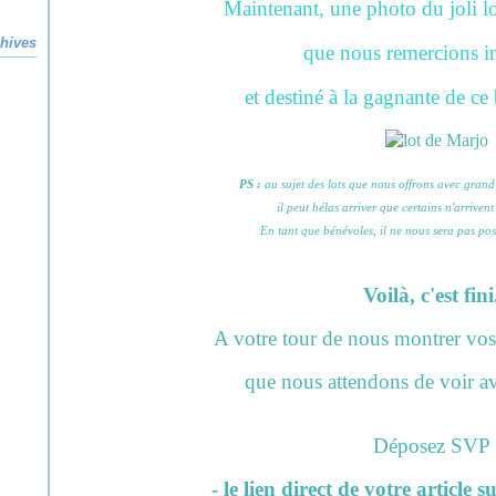
Maintenant, une photo du joli lo
hives
que nous remercions i
et destiné à la gagnante de ce
PS :
au sujet des lots que nous offrons avec grand 
il peut hélas arriver que certains n'arrivent
En tant que bénévoles, il ne nous sera pas poss
Voilà, c'est fini.
A votre tour de nous montrer vos
que nous attendons de voir av
Déposez SVP 
- le lien direct de votre article 