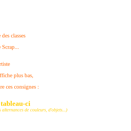
e des classes
e Scrap...
tiste
affiche plus bas,
re ces consignes :
 tableau-ci
 alternances de couleurs, d'objets...)