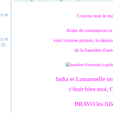
Coucou tout le m
Avant de commencer ce b
voici comme promis, la réponse
de la bannière d'au
India et Lamanuelle ont
c'était bien moi, Cr
BRAVO les fille