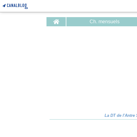
Home
Ch. mensuels
La DT de l'Antre