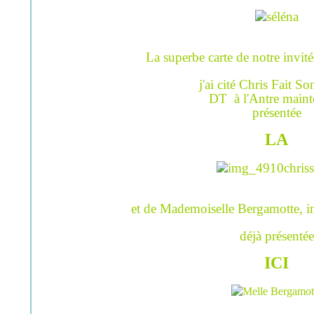
La superbe carte de notre invité
j'ai cité Chris Fait So
DT à l'Antre maint
présentée
LA
et de Mademoiselle Bergamotte, inv
déjà présentée
ICI