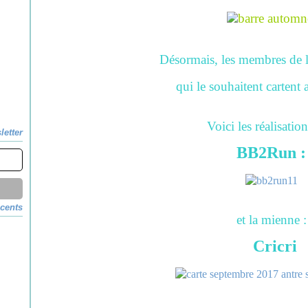
Désormais, les membres de 
qui le souhaitent cartent 
Voici les réalisation
letter
BB2Run :
écents
et la mienne :
Cricri