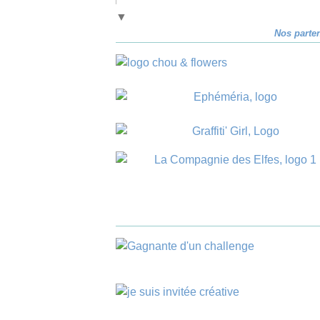
▼
Nos parte