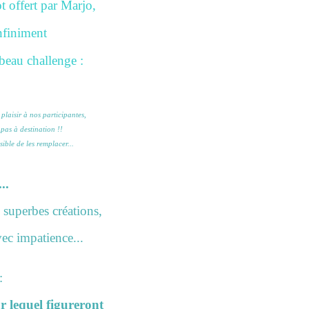
t offert par Marjo,
nfiniment
 beau challenge :
plaisir à nos participantes,
 pas à destination !!
ible de les remplacer...
..
 superbes créations,
ec impatience...
:
sur lequel figureront