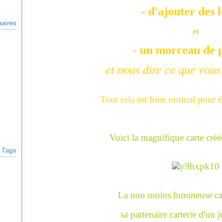
- d'ajouter des l
naires
et
- un morceau de p
et nous dire ce que vous 
Tout cela est bien normal pour é
Voici la magnifique carte créé
Tags
La non moins lumineuse car
sa partenaire carterie d'un 