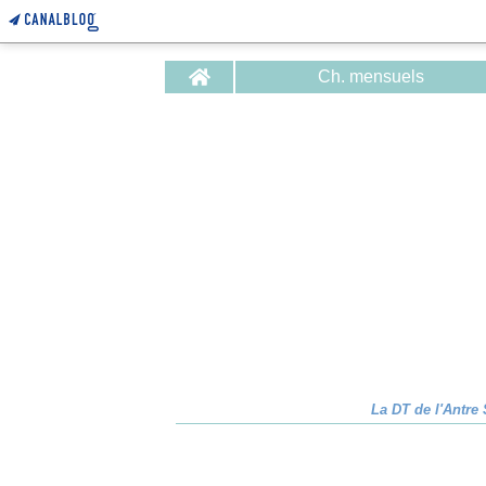
Home
Ch. mensuels
La DT de l'Antre