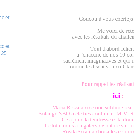
Coucou à vous chèr(e)s
Me voici de reto
avec les résultats
du challen
Tout d'abord félicit
à "chacune de nos 10 con
sacrément imaginatives et qui n
comme le disent si bien Clair
Pour rappel les réalisa
ici
:
Maria Rossi a créé une sublime réa t
Solange SBD a été très couture et M.M et c'
Cé a joué la tendresse et la dou
Lolotte nous a régalées de nature sur une
Rosita'Scrap a choisi les coutur