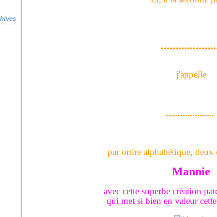
hives
...................
j'appelle
....................
par ordre alphabétique, deux 
Mannie
avec cette superbe création
pat
qui met si bien en valeur cette 