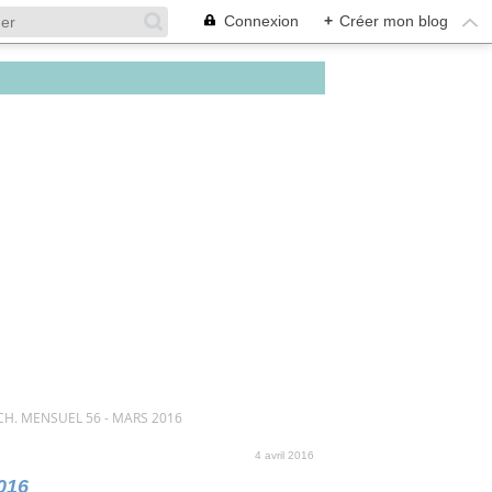
Connexion
+
Créer mon blog
CH. MENSUEL 56 - MARS 2016
4 avril 2016
016