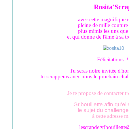
Rosita'Scr
avec cette magnifique r
pleine de mille couture 
plus mimis les uns que 
et qui donne de l'âme à sa tr
Félicitations !
Tu seras notre invitée d'h
tu scrapperas avec nous le prochain challe
Je te propose de contacter t
Gribouillette afin qu'el
l
e sujet du challenge
à cette adresse ma
lescrapdegribouillette