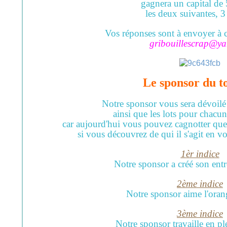
gagnera un capital de 
les deux suivantes, 3
Vos réponses sont à envoyer à ce
gribouillescrap@ya
Le sponsor du t
Notre sponsor vous sera dévoil
ainsi que les lots pour chacun
car aujourd'hui vous pouvez cagnotter que
si vous découvrez de qui il s'agit en vo
1èr indice
Notre sponsor a créé son ent
2ème
indice
Notre sponsor aime l'orang
3ème
indice
Notre sponsor travaille en p