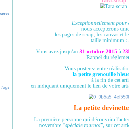
Tara-scrap
naires
Exceptionnellement pour 
nous accepterons un
les pages de scrap, les canvas et l
taille minimum :
Vous avez jusqu'au
31 octobre 2015
à
23
Rappel du règleme
Vous posterez votre réalisatio
la petite grenouille ble
à la fin de cet arti
en indiquant uniquement le lien de votre artic
Tags
La petite devinett
La première personne qui découvrira l'auteu
novembre
"spéciale tournoi"
, sur cet arti