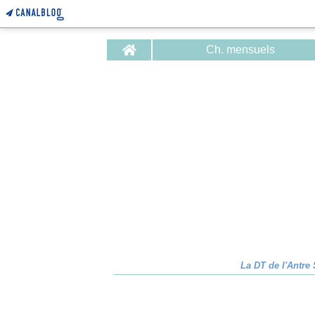
Home
Ch. mensuels
La DT de l'Antre