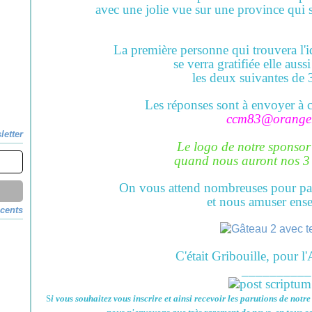
avec une jolie vue sur une province qui s
La première personne qui trouvera l'i
se verra gratifiée elle auss
les deux suivantes de 
Les réponses sont à envoyer à ce
ccm83@orange.
letter
Le logo de notre sponsor
quand nous auront nos 3
On vous attend nombreuses pour part
et nous amuser ens
écents
C'était Gribouille, pour l
__________
S
i vous souhaitez vous inscrire et ainsi recevoir les parutions de notr