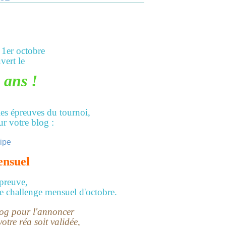
 1er octobre
vert le
 ans !
es épreuves du tournoi,
r votre blog :
ensuel
épreuve,
e challenge mensuel d'octobre.
blog pour l'annoncer
otre réa soit validée,