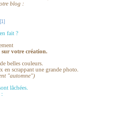
otre blog :
en fait ?
lement
sur votre création.
 de belles couleurs.
ux en scrappant une grande photo.
ent "automne")
ont lâchées.
 :