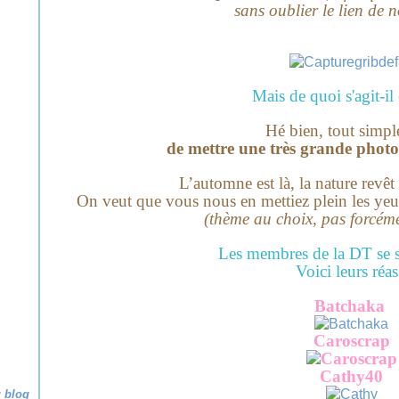
sans oublier le lien de n
Mais de quoi s'agit-il 
Hé bien, tout simp
de mettre
une très grande photo 
L’automne est là, la nature revêt
On veut que vous nous en mettiez plein les ye
(thème au choix, pas forcém
Les membres de la DT se s
Voici leurs réas
Batchaka
Caroscrap
Cathy40
u blog