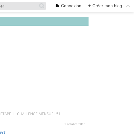
Connexion
+
Créer mon blog
 ETAPE 1 - CHALLENGE MENSUEL 51
1 octobre 2015
 51