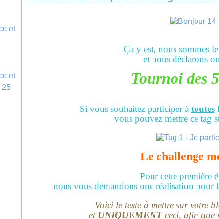
Ça y est, nous sommes le
et nous déclarons ou
Tournoi des 5
Si vous souhaitez participer à
toutes
l
vous pouvez mettre ce tag su
Le challenge m
Pour cette première 
nous vous demandons une réalisation pour l
Voici le texte à mettre sur votre 
et
UNIQUEMENT
ceci, afin que v