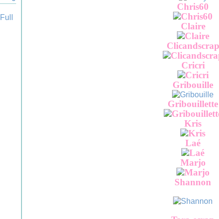
Chris60
Claire
Clicandscra
Cricri
Gribouille
Gribouillette
Kris
Laé
Marjo
Shannon