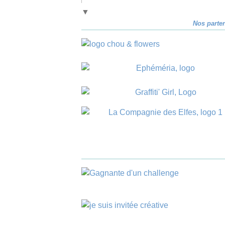
▼
Nos parte