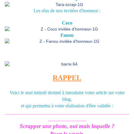
Les réas de nos invitées d'honneur :
Coco
Fanou
RAPPEL
Voici le seul intitulé destiné à introduire votre article sur votre
blog,
et qui permettra à votre réalisation d'être validée :
____________________________________________________
________________
Scrapper une photo, oui mais laquelle ?
Pour le savoir,