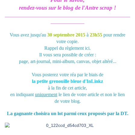
rendez-vous sur le blog de l'Antre scrap !
____________________________________________________
______________
Vous avez jusqu'au
30 septembre 2015
à
23h55
pour rendre
votre copie.
Rappel du règlement
ici
.
Il vous sera possible de créer :
page, art-journal, mini-album, canvas, objet altéré...
Vous posterez votre réa par le biais de
la petite grenouille bleue d'InLinkz
à la fin de cet article,
en indiquant
uniquement
le lien de votre article et non le lien
de
votre blog.
La gagnante choisira un lot parmi ceux proposés par la DT.