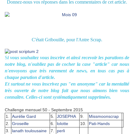
Donnez-nous vos réponses dans les commentaires de cet article.
C'était Gribouille, pour l'Antre Scrap.
S
i vous souhaitez vous inscrire et ainsi recevoir les parutions de
notre blog, n'oubliez pas de cocher la case "article" car nous
n'envoyons que très rarement de news, en tous cas pas à
chaque parution d'article.
Et surtout ne vous inscrivez pas "en anonyme" car la mentalité
très ouverte de notre blog fait que nous aimons bien vous
connaître. Celles-ci sont systématiquement supprimées.
Challenge mensuel 50 - Septembre 2015
1.
Aurélie Gard
5.
JOSEPHA
9.
Missmoonscrap
2.
Groseille
6.
lolotte
10.
Pati-Hands
3.
lanath toulousaine
7.
perli