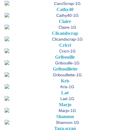
Cathy40
Claire
Clicandscrap
Cricri
Gribouille
Gribouillette
Kris
Laé
Marjo
Shannon
Tara-scrap