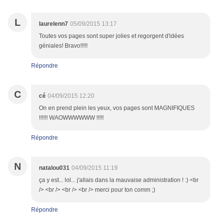
L
laurelenn7
05/09/2015 13:17
Toutes vos pages sont super jolies et regorgent d'idées
géniales! Bravo!!!!!
Répondre
C
cé
04/09/2015 12:20
On en prend plein les yeux, vos pages sont MAGNIFIQUES
!!!!!! WAOWWWWWW !!!!!
Répondre
N
natalou031
04/09/2015 11:19
ça y est... lol... j'allais dans la mauvaise administration ! :) <br
/> <br /> <br /> <br /> merci pour ton comm ;)
Répondre