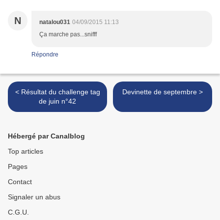
N
natalou031
04/09/2015 11:13
Ça marche pas...snifff
Répondre
< Résultat du challenge tag
Devinette de septembre >
de juin n°42
Hébergé par Canalblog
Top articles
Pages
Contact
Signaler un abus
C.G.U.