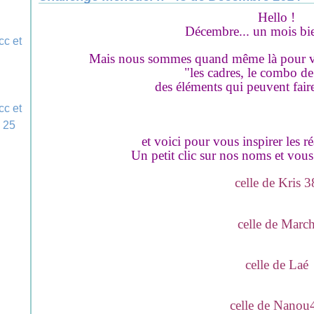
Hello !
Décembre... un mois bie
Mais nous sommes quand même là pour vo
"les cadres, le combo de
des éléments qui peuvent fair
et voici pour vous inspirer les ré
Un petit clic sur nos noms et vous 
celle de Kris 3
celle de Marc
celle de Laé
celle de Nanou