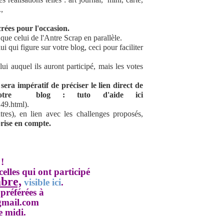
,
rées pour l'occasion.
s
que celui de l'Antre Scrap en parallèle.
ui qui figure sur votre blog, ceci pour faciliter
lui auquel ils auront participé, mais les votes
l sera impératif de préciser le lien direct de
 votre blog
:
tuto d'aide ici
49.html).
tres),
en lien avec les challenges proposés,
prise en compte
.
!
celles qui ont participé
bre,
visible ici
.
préférées à
gmail.com
e midi.