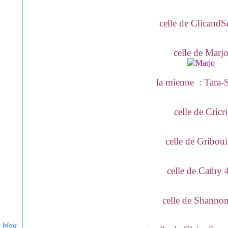
celle de ClicandS
celle de Marj
la mienne : Tara-
celle de Cricri
celle de Griboui
celle de Cathy 
celle de Shanno
u blog