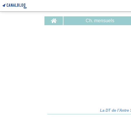
Home
Ch. mensuels
La DT de l'Antre