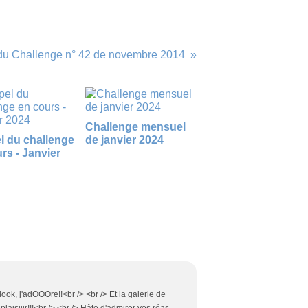
 du Challenge n° 42 de novembre 2014
Challenge mensuel
l du challenge
de janvier 2024
rs - Janvier
ok, j'adOOOre!!<br /> <br /> Et la galerie de