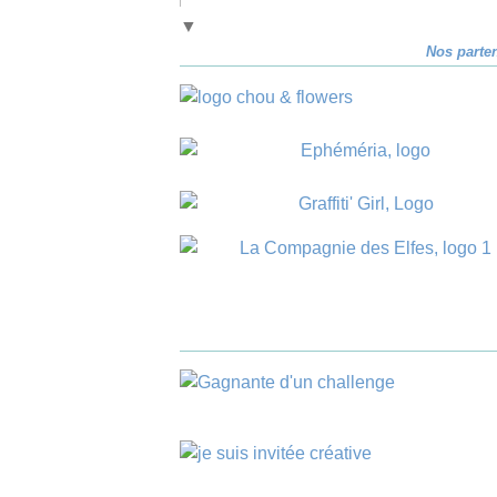
▼
Nos parte