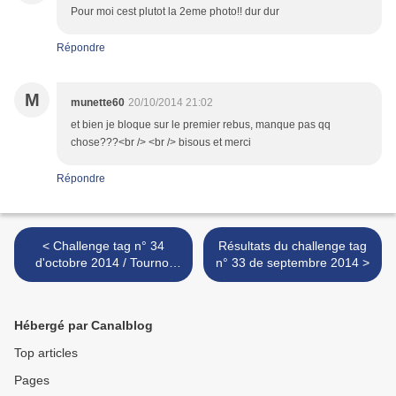
Pour moi cest plutot la 2eme photo!! dur dur
Répondre
M
munette60
20/10/2014 21:02
et bien je bloque sur le premier rebus, manque pas qq
chose???<br /> <br /> bisous et merci
Répondre
< Challenge tag n° 34
Résultats du challenge tag
d'octobre 2014 / Tournoi
n° 33 de septembre 2014 >
2014
Hébergé par Canalblog
Top articles
Pages