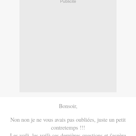
Publicité
Bonsoir,
Non non je ne vous avais pas oubliées, juste un petit
contretemps !!!
Les voili, les voilà ces dernières questions et j'espère