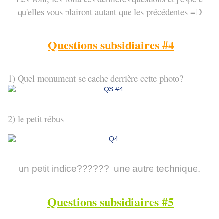
qu'elles vous plairont autant que les précédentes =D
Questions subsidiaires #4
1) Quel monument se cache derrière cette photo?
2) le petit rébus
un petit indice?????? une autre technique.
Questions subsidiaires #5