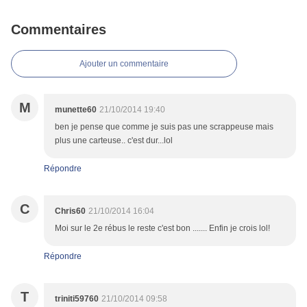
Commentaires
Ajouter un commentaire
M
munette60
21/10/2014 19:40
ben je pense que comme je suis pas une scrappeuse mais
plus une carteuse.. c'est dur...lol
Répondre
C
Chris60
21/10/2014 16:04
Moi sur le 2e rébus le reste c'est bon ....... Enfin je crois lol!
Répondre
T
triniti59760
21/10/2014 09:58