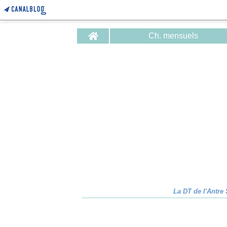
Home
Ch. mensuels
La DT de l'Antre