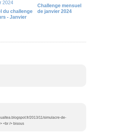
Challenge mensuel
l du challenge
de janvier 2024
rs - Janvier
iloualtea.blogspot.fr/2013/11/simulacre-de-
/> <br /> bisous