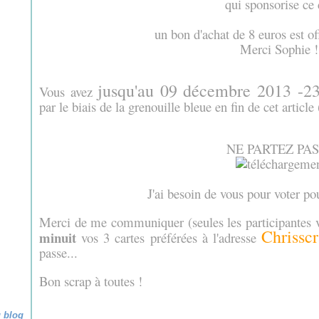
qui sponsorise ce 
un bon d'achat de 8 euros est of
Merci Sophie 
jusqu'au 09 décembre 2013 -2
Vous avez
par le biais de la grenouille bleue en fin de cet artic
NE PARTEZ PAS 
J'ai besoin de vous pour voter po
Merci de me communiquer (seules les participantes 
Chrissc
minuit
vos 3 cartes préférées à l'adresse
passe...
Bon scrap à toutes !
u blog