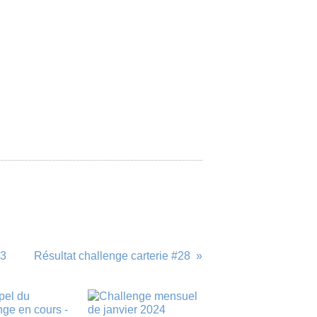
13
Résultat challenge carterie #28