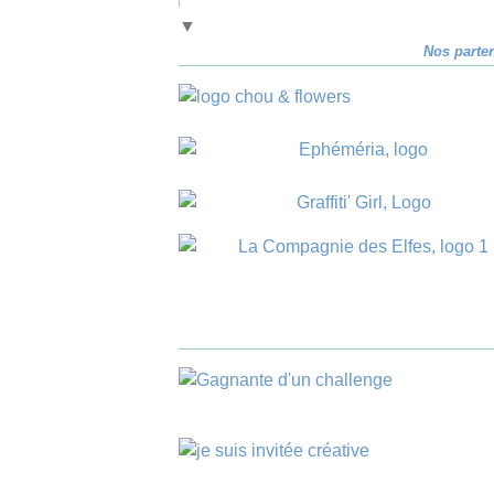
▼
Nos parte