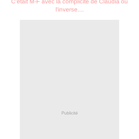
C'était M-F avec la complicité de Claudia ou
l'inverse....
Publicité