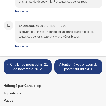
enchantée de découvrir M-F et toutes ces belles réas !
Répondre
L
LAURENCE du 29
03/11/2012 17:22
Bienvenue à l'invité d'honneur et un grand bravo à elle pour
toutes ces belles créas<br /> <br /> Gros bisous
Répondre
< Challenge mensuel n° 21
Attention à votre façon de
de novembre 2012
poster sur Inlinkz >
Hébergé par Canalblog
Top articles
Pages