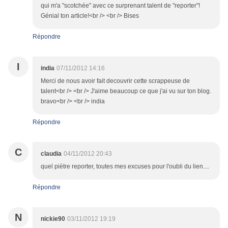
qui m'a "scotchée" avec ce surprenant talent de "reporter"!
Génial ton article!<br /> <br /> Bises
Répondre
I
india
07/11/2012 14:16
Merci de nous avoir fait decouvrir cette scrappeuse de
talent<br /> <br /> J'aime beaucoup ce que j'ai vu sur ton blog.
bravo<br /> <br /> india
Répondre
C
claudia
04/11/2012 20:43
quel piètre reporter, toutes mes excuses pour l'oubli du lien....
Répondre
N
nickie90
03/11/2012 19:19