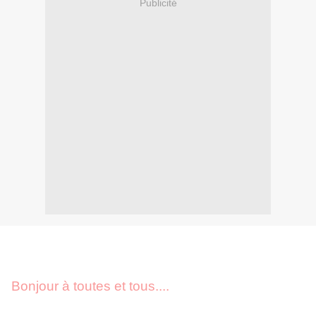
Publicité
Bonjour à toutes et tous....