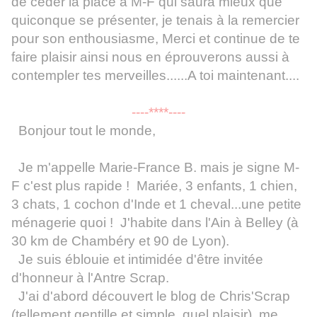
de céder la place à M-F qui saura mieux que
quiconque se présenter, je tenais à la remercier
pour son enthousiasme, Merci et continue de te
faire plaisir ainsi nous en éprouverons aussi à
contempler tes merveilles......A toi maintenant....
----****----
Bonjour tout le monde,
Je m'appelle Marie-France B. mais je signe M-
F c'est plus rapide ! Mariée, 3 enfants, 1 chien,
3 chats, 1 cochon d'Inde et 1 cheval...une petite
ménagerie quoi ! J'habite dans l'Ain à Belley (à
30 km de Chambéry et 90 de Lyon).
Je suis éblouie et intimidée d'être invitée
d'honneur à l'Antre Scrap.
J'ai d'abord découvert le blog de Chris'Scrap
(tellement gentille et simple, quel plaisir), me