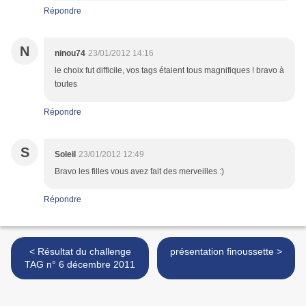
Répondre
N
ninou74
23/01/2012 14:16
le choix fut difficile, vos tags étaient tous magnifiques ! bravo à
toutes
Répondre
S
Soleil
23/01/2012 12:49
Bravo les filles vous avez fait des merveilles :)
Répondre
< Résultat du challenge
présentation finoussette >
TAG n° 6 décembre 2011