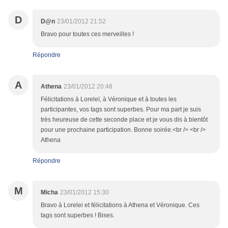
D
D@n
23/01/2012 21:52
Bravo pour toutes ces merveilles !
Répondre
A
Athena
23/01/2012 20:48
Félicitations à Loreleï, à Véronique et à toutes les
participantes, vos tags sont superbes. Pour ma part je suis
très heureuse de cette seconde place et je vous dis à bientôt
pour une prochaine participation. Bonne soirée.<br /> <br />
Athena
Répondre
M
Micha
23/01/2012 15:30
Bravo à Lorelei et félicitations à Athena et Véronique. Ces
tags sont superbes ! Bises.