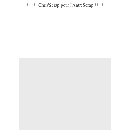
**** Chris'Scrap pour l'AntreScrap ****