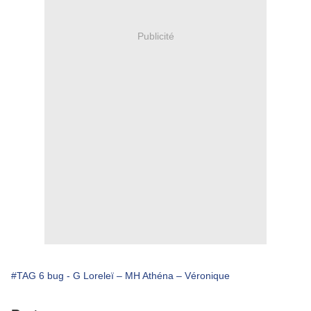
Publicité
#TAG 6 bug - G Loreleï – MH Athéna – Véronique