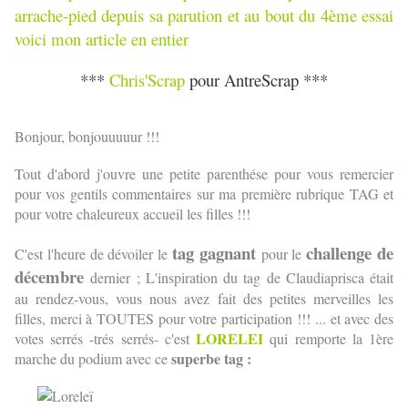
arrache-pied depuis sa parution et au bout du 4ème essai
voici mon article en entier
***
Chris'Scrap
pour AntreScrap ***
Bonjour, bonjouuuuur !!!
Tout d'abord j'ouvre une petite parenthése pour vous remercier
pour vos gentils commentaires sur ma première rubrique TAG et
pour votre chaleureux accueil les filles !!!
tag gagnant
challenge de
C'est l'heure de dévoiler le
pour le
décembre
dernier ; L'inspiration du tag de Claudiaprisca était
au rendez-vous, vous nous avez fait des petites merveilles les
filles, merci à TOUTES pour votre participation !!! ...
et avec des
LORELEI
votes serrés -trés serrés- c'est
qui remporte la 1ère
superbe tag :
marche du podium avec ce